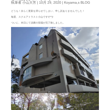
執筆者
小山大芳
|
10月 29, 2020
|
Koyama,s BLOG
どうも！永らく更新を滞らせてしまい、申し訳ありませんでした！
毎度、スクエアトラスト小山です!(^^)!
ついに、本日にて須磨の現場が完了致しました。