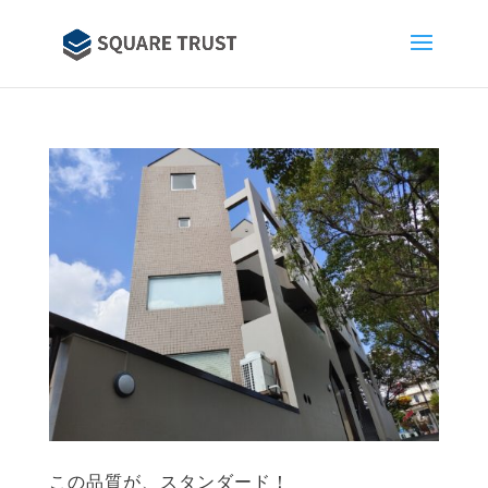
この品質が、スタンダード！