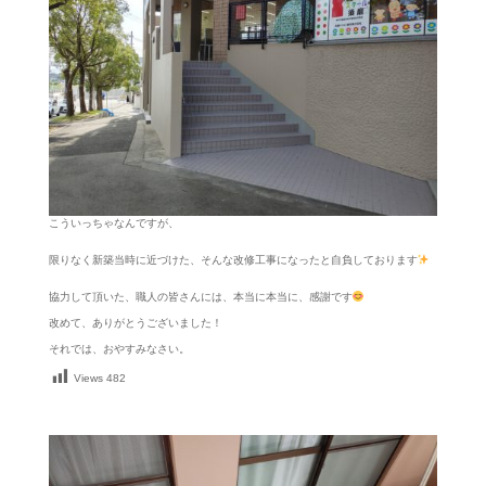
こういっちゃなんですが、
限りなく新築当時に近づけた、そんな改修工事になったと自負しております
協力して頂いた、職人の皆さんには、本当に本当に、感謝です
改めて、ありがとうございました！
それでは、おやすみなさい。
Views
482