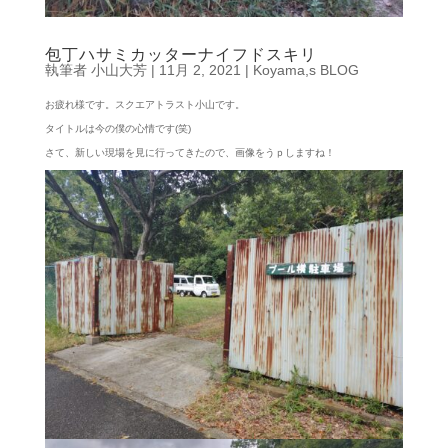
包丁ハサミカッターナイフドスキリ
執筆者
小山大芳
|
11月 2, 2021
|
Koyama,s BLOG
お疲れ様です。スクエアトラスト小山です。
タイトルは今の僕の心情です(笑)
さて、新しい現場を見に行ってきたので、画像をうｐしますね！