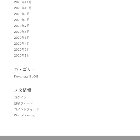
2020年11月
2020年10月
2020年9月
2020年8月
2020年7月
2020年6月
2020年5月
2020年4月
2020年2月
2020年1月
カテゴリー
Koyama,s BLOG
メタ情報
ログイン
投稿フィード
コメントフィード
WordPress.org