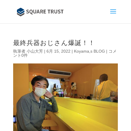
最終兵器おじさん爆誕！！
執筆者
小山大芳
|
6月 15, 2022
|
Koyama,s BLOG
|
コメ
ント0件