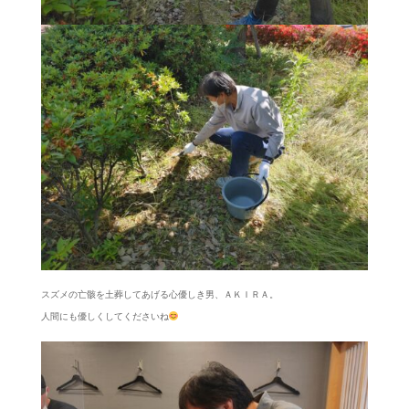
スズメの亡骸を土葬してあげる心優しき男、ＡＫＩＲＡ。
人間にも優しくしてくださいね