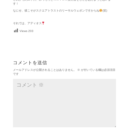
す！
なにせ、彼こそがスクエアトラストのリーサルウェポンですからね
(笑)
それでは、アディオス
Views
203
コメントを送信
メールアドレスが公開されることはありません。
※
が付いている欄は必須項目
です