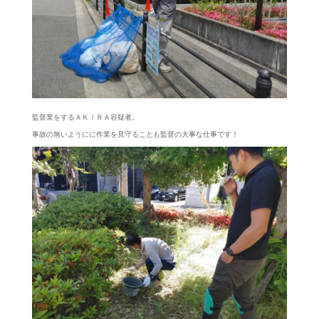
監督業をするＡＫＩＲＡ容疑者。
事故の無いようにに作業を見守ることも監督の大事な仕事です！