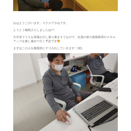
おはようございます。スクエア小山です。
とうとう梅雨入りしましたね^^;
今月末でうちも現場が少し落ち着きそうなので、社員の皆の資格取得やスキル
アップを推し進めて行く予定です
まずはこの人を徹底的にテコ入れしていきます！(笑)