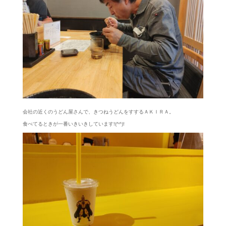
会社の近くのうどん屋さんで、きつねうどんをすするＡＫＩＲＡ。
食べてるときが一番いきいきしています!(^^)!