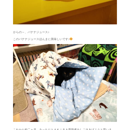
からの～、バナナジュース♪
このバナナジュースほんまに美味しいです♪
これから約二ヶ月、みっちりとＡＫＩＲＡ受刑者をしごきあげようと思いま