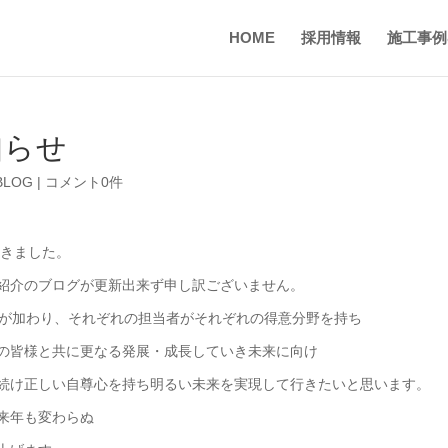
HOME
採用情報
施工事例
知らせ
 BLOG
|
コメント0件
行きました。
紹介のブログが更新出来ず申し訳ございません。
間が加わり、それぞれの担当者がそれぞれの得意分野を持ち
の皆様と共に更なる発展・成長していき未来に向け
続け正しい自尊心を持ち明るい未来を実現して行きたいと思います。
来年も変わらぬ