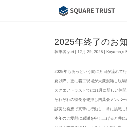
2025年終了のお
執筆者
yuri
|
12月 29, 2025
|
Koyama,s
2025年もあっという間に月日が流れて
夏以降、更に着工現場が大変混雑し現場
スクエアトラストでは11月に新しい仲
それぞれの特長を発揮し四葉会メンバー
誠実な発想で真摯に行動し、常に挑戦し
本年のご愛顧に感謝を申し上げると共に