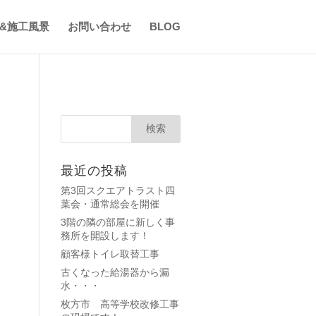
&施工風景
お問い合わせ
BLOG
最近の投稿
第3回スクエアトラスト四
葉会・通常総会を開催
3階の隣の部屋に新しく事
務所を開設します！
顧客様トイレ取替工事
古くなった給湯器から漏
水・・・
枚方市 高等学校改修工事